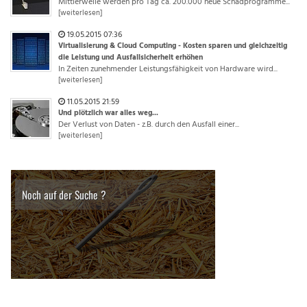
Mittlerweile werden pro Tag ca. 200.000 neue Schadprogramme...
[weiterlesen]
19.05.2015 07:36
Virtualisierung & Cloud Computing - Kosten sparen und gleichzeitig
die Leistung und Ausfallsicherheit erhöhen
In Zeiten zunehmender Leistungsfähigkeit von Hardware wird...
[weiterlesen]
11.05.2015 21:59
Und plötzlich war alles weg...
Der Verlust von Daten - z.B. durch den Ausfall einer...
[weiterlesen]
Noch auf der Suche ?