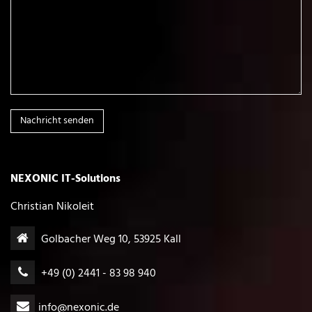
Nachricht senden
NEXONIC IT-Solutions
Christian Nikoleit
Golbacher Weg 10, 53925 Kall
+49 (0) 2441 - 83 98 940
info
@
nexonic.de